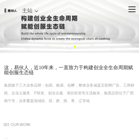
主站
这，易伙人，近10年来，一直致力于构建创业全生命周期赋
能创服生态链
集团旗下三⼤业务品牌：创易、账易、创孵，整体业务涵盖互联⽹⼴告、⼯商财
税、企业云服务、IT研发、创业企服、项目投资等主流板块，集团总部位于广西
南宁市，业务覆盖地域桂、琼、黔、陕、青、辽等地
SEE OUR WORK